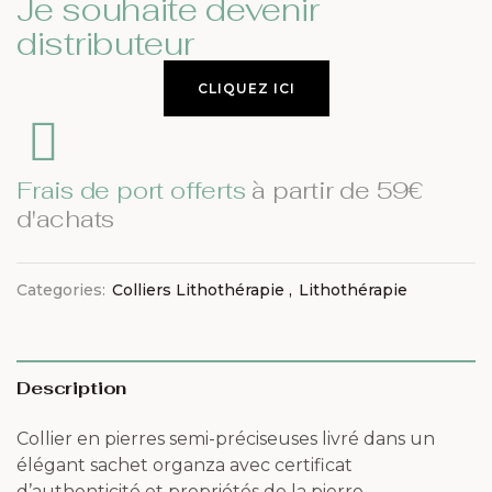
Je souhaite devenir
distributeur
CLIQUEZ ICI
Frais de port offerts
à partir de 59€
d'achats
Categories:
Colliers Lithothérapie
,
Lithothérapie
Description
Collier en pierres semi-préciseuses livré dans un
élégant sachet organza avec certificat
d’authenticité et propriétés de la pierre.