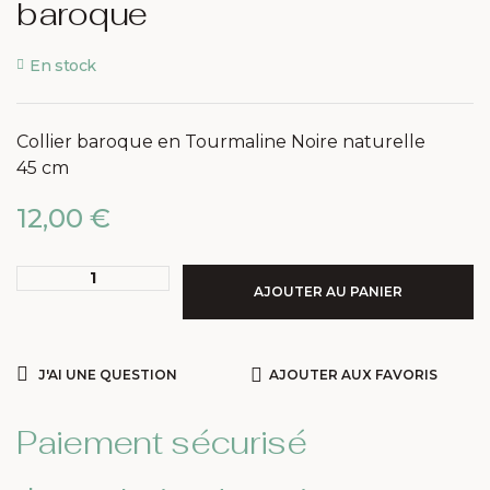
baroque
En stock
Collier baroque en Tourmaline Noire naturelle
45 cm
12,00
€
AJOUTER AU PANIER
J'AI UNE QUESTION
AJOUTER AUX FAVORIS
Paiement sécurisé