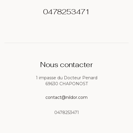
0478253471
Nous contacter
1 impasse du Docteur Penard
69630 CHAPONOST
contact@nildor.com
0478253471