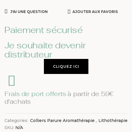
J'AI UNE QUESTION
AJOUTER AUX FAVORIS
Paiement sécurisé
Je souhaite devenir
distributeur
CLIQUEZ ICI
Frais de port offerts
à partir de 59€
d'achats
Categories:
Colliers Parure Aromathérapie
,
Lithothérapie
SKU:
N/A