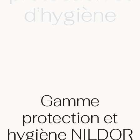
d’hygiène
Gamme
protection et
hygiène NILDOR