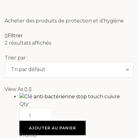
Acheter des produits de protection et d’hygiène
Filtrer
2 résultats affichés
Trier par :
View As
Qty:
AJOUTER AU PANIER
Promo !