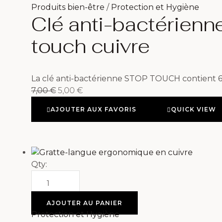
Produits bien-être
/
Protection et Hygiène
Clé anti-bactérienn
touch cuivre
La clé anti-bactérienne STOP TOUCH contient 6
7,00
€
5,00
€
AJOUTER AUX FAVORIS
QUICK VIEW
Qty:
AJOUTER AU PANIER
Protection et Hygiène