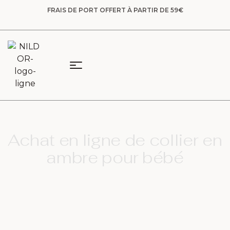
FRAIS DE PORT OFFERT À PARTIR DE 59€
Achat en ligne de collier en
ambre pour bébé