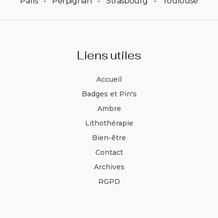
Paris
Perpignan
Strasbourg
Toulouse
Liens utiles
Accueil
Badges et Pin's
Ambre
Lithothérapie
Bien-être
Contact
Archives
RGPD