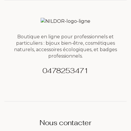
Boutique en ligne pour professionnels et
particuliers : bijoux bien-être, cosmétiques
naturels, accessoires écologiques, et badges
professionnels.
0478253471
Nous contacter