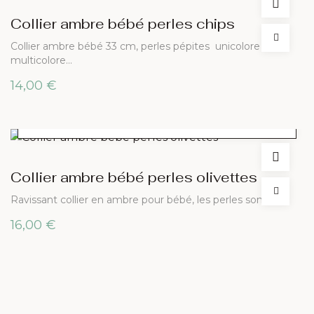
Collier ambre bébé perles chips
Collier ambre bébé 33 cm, perles pépites unicolore ou
multicolore…
14,00
€
CHOIX DES OPTIONS
Collier ambre bébé perles olivettes
Ravissant collier en ambre pour bébé, les perles sont en…
16,00
€