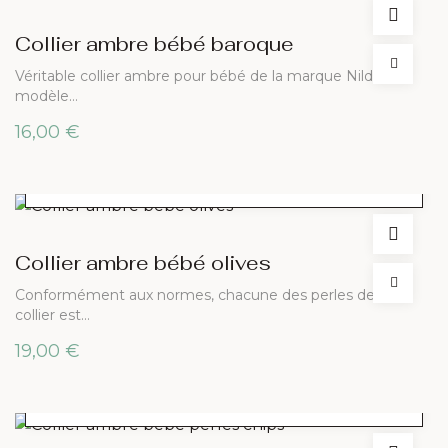
Collier ambre bébé baroque
Véritable collier ambre pour bébé de la marque Nild’or,
modèle…
16,00
€
CHOIX DES OPTIONS
Collier ambre bébé olives
Conformément aux normes, chacune des perles de ce
collier est…
19,00
€
CHOIX DES OPTIONS