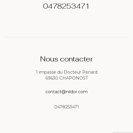
0478253471
Nous contacter
1 impasse du Docteur Penard
69630 CHAPONOST
contact@nildor.com
0478253471