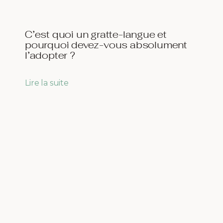
C’est quoi un gratte-langue et
pourquoi devez-vous absolument
l’adopter ?
Lire la suite