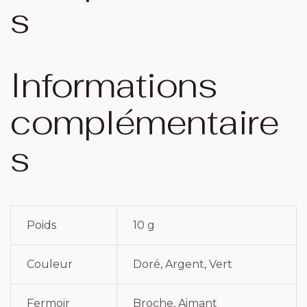
s
Informations
complémentaire
s
Poids
10 g
Couleur
Doré, Argent, Vert
Fermoir
Broche, Aimant