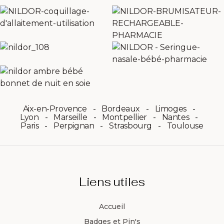
Aix-en-Provence
Bordeaux
Limoges
Lyon
Marseille
Montpellier
Nantes
Paris
Perpignan
Strasbourg
Toulouse
Liens utiles
Accueil
Badges et Pin's