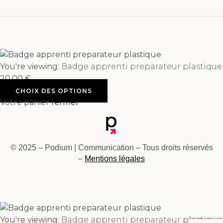
You're viewing:
Badge apprenti preparateur plastique
20,00
€
CHOIX DES OPTIONS
Votre panier
fermer
© 2025 – Podium | Communication – Tous droits réservés
–
Mentions légales
You're viewing:
Badge apprenti preparateur plastique