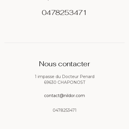
0478253471
Nous contacter
1 impasse du Docteur Penard
69630 CHAPONOST
contact@nildor.com
0478253471