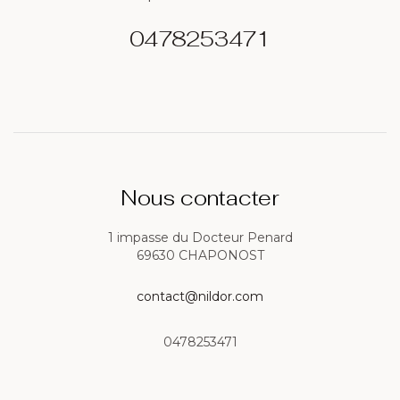
0478253471
Nous contacter
1 impasse du Docteur Penard
69630 CHAPONOST
contact@nildor.com
0478253471