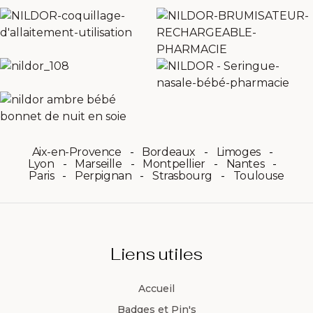
Aix-en-Provence
Bordeaux
Limoges
Lyon
Marseille
Montpellier
Nantes
Paris
Perpignan
Strasbourg
Toulouse
Liens utiles
Accueil
Badges et Pin's