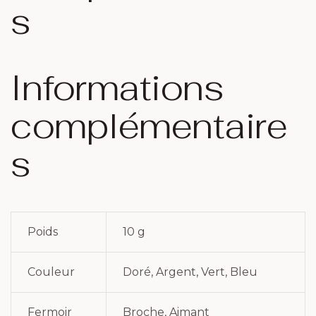
s
Informations
complémentaire
s
Poids
10 g
Couleur
Doré, Argent, Vert, Bleu
Fermoir
Broche, Aimant