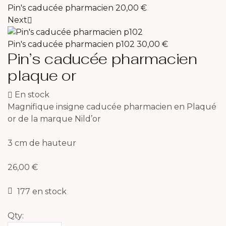
Pin's caducée pharmacien
20,00
€
Next
Pin's caducée pharmacien p102
30,00
€
Pin’s caducée pharmacien
plaque or
En stock
Magnifique insigne caducée pharmacien en Plaqué
or de la marque Nild’or
3 cm de hauteur
26,00
€
177 en stock
Qty: