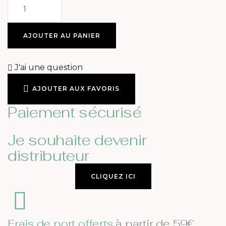
AJOUTER AU PANIER
J'ai une question
AJOUTER AUX FAVORIS
Paiement sécurisé
Je souhaite devenir
distributeur
CLIQUEZ ICI
Frais de port offerts
à partir de 59€