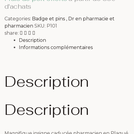
d'achats
Categories:
Badge et pins
,
Dr en pharmacie et
pharmacien
SKU:
P101
share:
Description
Informations complémentaires
Description
Description
Magnifique insigne caducée pharmacien en Plaqué