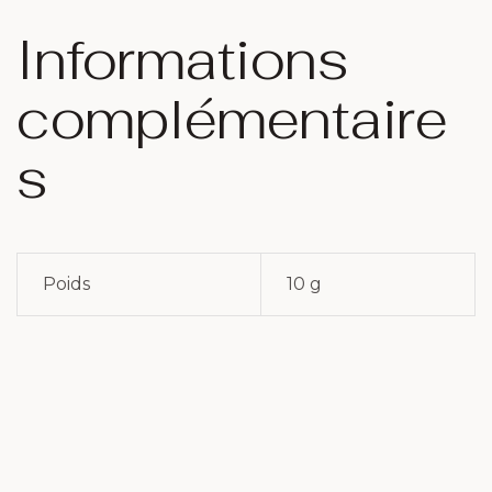
Informations
complémentaire
s
Poids
10 g