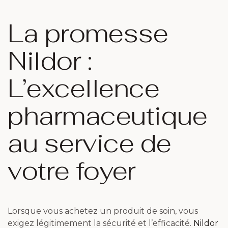
La promesse
Nildor :
L’excellence
pharmaceutique
au service de
votre foyer
Lorsque vous achetez un produit de soin, vous
exigez légitimement la sécurité et l’efficacité.
Nildor