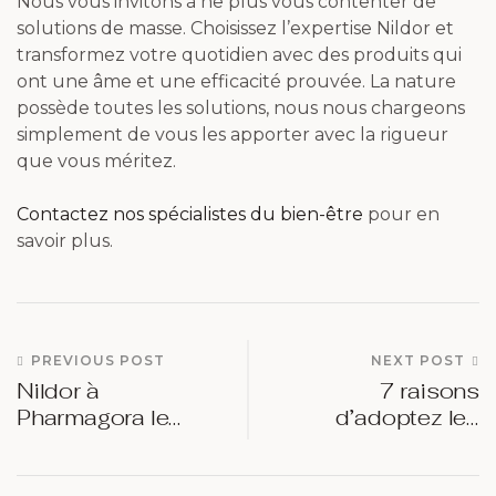
Nous vous invitons à ne plus vous contenter de
solutions de masse. Choisissez l’expertise Nildor et
transformez votre quotidien avec des produits qui
ont une âme et une efficacité prouvée. La nature
possède toutes les solutions, nous nous chargeons
simplement de vous les apporter avec la rigueur
que vous méritez.
Contactez nos spécialistes du bien-être
pour en
savoir plus.
PREVIOUS POST
NEXT POST
Nildor à
7 raisons
Pharmagora le
d’adoptez les
partenaire clé de
badges
votre identité
pharmaciens