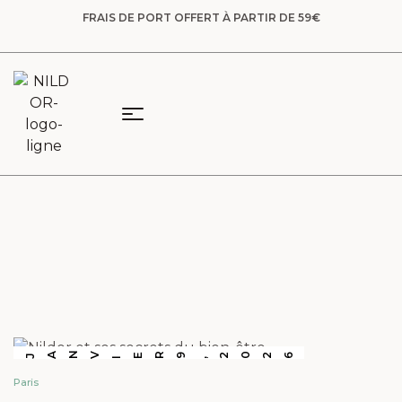
FRAIS DE PORT OFFERT À PARTIR DE 59€
2026
JANV
ER 9
I
,
Paris