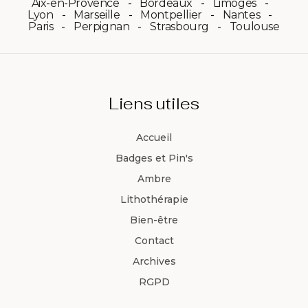
Aix-en-Provence
Bordeaux
Limoges
Lyon
Marseille
Montpellier
Nantes
Paris
Perpignan
Strasbourg
Toulouse
Liens utiles
Accueil
Badges et Pin's
Ambre
Lithothérapie
Bien-être
Contact
Archives
RGPD