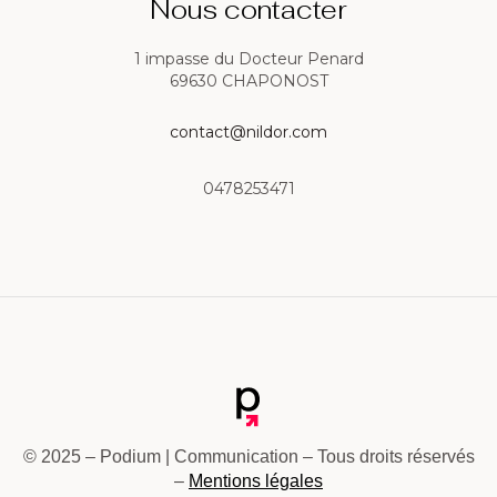
Nous contacter
1 impasse du Docteur Penard
69630 CHAPONOST
contact@nildor.com
0478253471
© 2025 – Podium | Communication – Tous droits réservés
–
Mentions légales