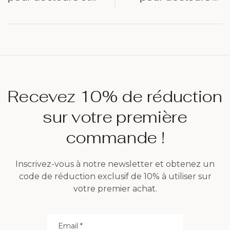
pharmaciens à
pharmaciens à
Nantes :
Perpignan :
personnalisation
personnalisation
et qualité
et
professionnalisme
Recevez 10% de réduction
sur votre première
commande !
Inscrivez-vous à notre newsletter et obtenez un
code de réduction exclusif de 10% à utiliser sur
votre premier achat.