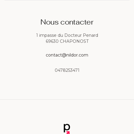
Nous contacter
1 impasse du Docteur Penard
69630 CHAPONOST
contact@nildor.com
0478253471