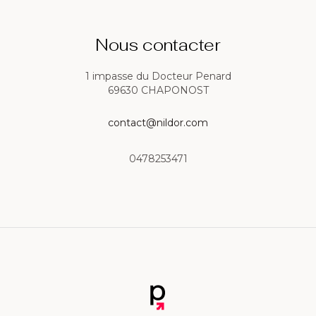
Nous contacter
1 impasse du Docteur Penard
69630 CHAPONOST
contact@nildor.com
0478253471