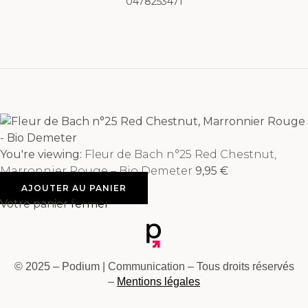
0478253471
You're viewing:
Fleur de Bach n°25 Red Chestnut,
Marronnier Rouge – Bio Demeter
9,95
€
AJOUTER AU PANIER
Votre panier
fermer
© 2025 – Podium | Communication – Tous droits réservés
–
Mentions légales