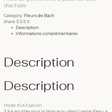
d'achats
Category:
Fleurs de Bach
share:
Description
Informations complémentaires
Description
Description
Mode d’utilisation:
3 à 4 gouttes sous la langue ou dans 1 verre d’eau, 4