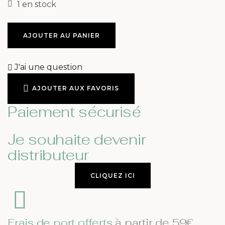
1 en stock
AJOUTER AU PANIER
J'ai une question
AJOUTER AUX FAVORIS
Paiement sécurisé
Je souhaite devenir
distributeur
CLIQUEZ ICI
Frais de port offerts
à partir de 59€